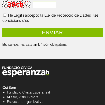
He llegit i accepto la Llei de Protecció de Dades i les
condicions d'ús
Els camps marcats amb * són obligatoris
Qui Som
Fundació Cívica Esperanzah
Missió, visió i valors
Estructura organitzativa