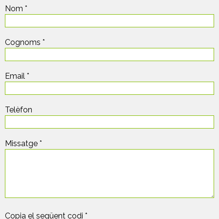
Nom *
Cognoms *
Email *
Telèfon
Missatge *
Copia el següent codi *