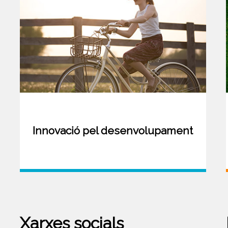
Innovació pel desenvolupament
Xarxes socials