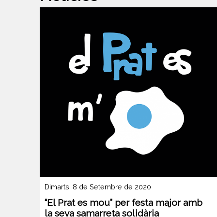
Dimarts, 8 de Setembre de 2020
“El Prat es mou” per festa major amb
la seva samarreta solidària