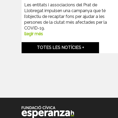
Les entitats i associacions del Prat de
Llobregat impulsen una campanya que té
l’objectiu de recaptar fons per ajudar a les
persones de la ciutat més afectades per la
COVID-19.
llegir més
TOTES LES NOTÍCIES +