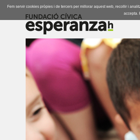
Fem servir cookies pròpies i de tercers per millorar aquest web, recollir i ana
accepta. 