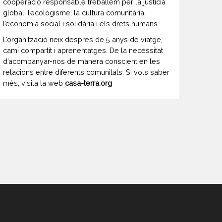
cooperació responsable treballem per la justícia
global, l’ecologisme, la cultura comunitària,
l’economia social i solidària i els drets humans.
L’organització neix després de 5 anys de viatge,
camí compartit i aprenentatges. De la necessitat
d’acompanyar-nos de manera conscient en les
relacions entre diferents comunitats. Si vols saber
més, visita la web
casa-terra.org