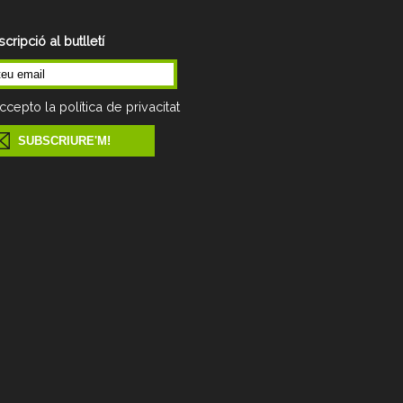
cripció al butlletí
ccepto la política de privacitat